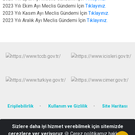
2023 Yılı Ekim Ayı Meclis Gündemi İçin
Tıklayınız.
2023 Yılı Kasım Ayı Meclis Gündemi İçin
Tıklayınız.
2023 Yılı Aralık Ayı Meclis Gündemi İçin
Tıklayınız.
Erişilebilirlik
Kullanım ve Gizlilik
Site Haritası
Yenimahalle Mahallesi Recep Tayyip Erdoğan Bulvarı No: 353
Sizlere daha iyi hizmet verebilmek için sitemizde
0486 216 10 39 -0486 216 19 95- Belgegeçer: 0486 216 68 71- E-
çerezlere yer veriyoruz
🍪 Çerez politikamız hakkında