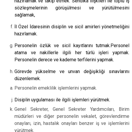
hazırlamak ve takip etmek. Sendika ilişkileri ile toplu iş
sözleşmelerinin görüşülmesi ve yürütülmesini
sağlamak,
İl Özel İdaresinin disiplin ve sicil amirleri yönetmeliğini
hazırlamak.
Personelin özlük ve sicil kayıtlarını tutmak.Personel
atama ve nakillerle ilgili her türlü işleri yapmak.
Personelin derece ve kademe terfilerini yapmak.
Görevde yükselme ve unvan değişikliği sınavlarını
düzenlemek.
Personelin emeklilik işlemlerini yapmak.
Disiplin uygulaması ile ilgili işlemleri yürütmek.
Genel Sekreter, Genel Sekreter Yardımcıları, Birim
müdürleri ve diğer personelin vekalet, görevlendirme
onayları, izin, hastalık onayları benzer iş ve işlemlerini
yürütmek.