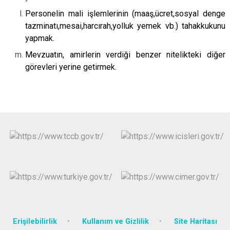
Personelin mali işlemlerinin (maaş,ücret,sosyal denge
tazminatı,mesai,harcırah,yolluk yemek vb.) tahakkukunu
yapmak.
Mevzuatın, amirlerin verdiği benzer nitelikteki diğer
görevleri yerine getirmek.
Erişilebilirlik
Kullanım ve Gizlilik
Site Haritası