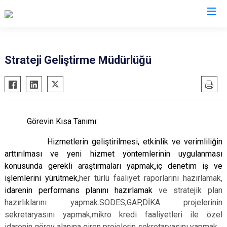
Strateji Geliştirme Müdürlüğü
Görevin Kısa Tanımı:
Hizmetlerin geliştirilmesi, etkinlik ve verimliliğin
arttırılması ve yeni hizmet yöntemlerinin uygulanması
konusunda gerekli araştırmaları yapmak
,
iç denetim iş ve
işlemlerini yürütmek,
her türlü faaliyet raporlarını hazırlamak,
idarenin performans planını hazırlamak
ve stratejik plan
hazırlıklarını yapmak.SODES,GAP,DİKA projelerinin
sekretaryasını yapmak,mikro kredi faaliyetleri ile özel
idarenin görev alanına giren projelerin sekretaryasını yapmak.