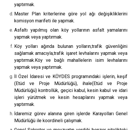
yaptırmak.
Master Plan kriterlerine göre yol ağı değişikliklerini
komisyon marifeti ile yapmak.
Asfaltı yapılmış olan köy yollarının asfalt yamalarını
yapmak veya yaptırmak.
Köy yolları ağında bulunan yolların,trafik güvenliğini
sağlamak amacıyla,trafik işaret levhalarını yapmak veya
yaptırmak.Köy ve bağlı mahallelerin isim levhalarını
yapmak veya yaptırmak.
İl Özel İdaresi ve KÖYDES programındaki işlerin, keşif
(Etüd ve Proje Müdürlüğü), ihale(Etüd ve Proje
Müdürlüğü) kontrollük, geçici kabul, kesin kabul ve idari
işleri yürütmek ve kesin hesaplarını yapmak veya
yaptırmak.
İdaremiz görev alanına giren işlerde Karayolları Genel
Müdürlüğü ile koordineli çalışmak.
Genel Sekreter ve mevzuatın verdiği benzer nitelikteki